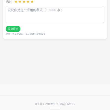
用户评论
还没有评论，快来抢沙发～
发表你的评价
★
★
★
★
★
评分：
提交评论
提示：需要登录账号后才能成功发表评论