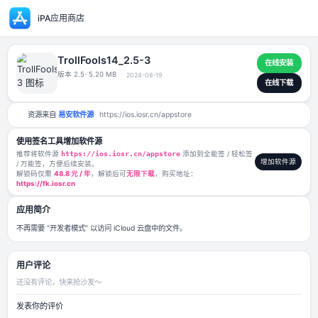
iPA应用商店
TrollFools14_2.5-3
版本 2.5
· 5.20 MB
2024-08-19
资源来自
易安软件源
https://ios.iosr.cn/appstore
使用签名工具增加软件源
推荐将软件源
https://ios.iosr.cn/appstore
添加到全能签 / 轻松签
/ 万能签，方便后续安装。
解锁码仅需
48.8 元 / 年
，解锁后可
无限下载
，购买地址：
https://fk.iosr.cn
应用简介
不再需要 “开发者模式” 以访问 iCloud 云盘中的文件。