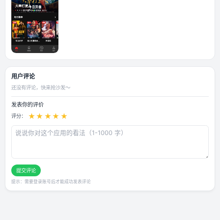
应用截图
用户评论
还没有评论，快来抢沙发～
发表你的评价
★
★
★
★
★
评分：