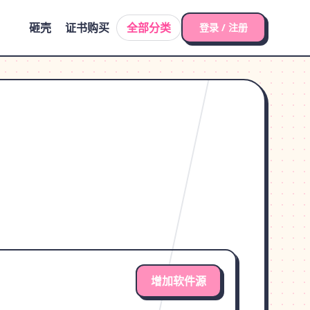
砸壳
证书购买
全部分类
登录 / 注册
增加软件源