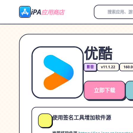
iPA
应用商店
优酷
影音
v11.1.22
160.
立即下载
使用签名工具增加软件源