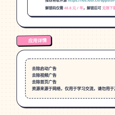
推荐将软件源
https://ios.iosr.cn/appstor
解锁码仅需
48.8 元 / 年
，解锁后可
无限下
应用详情
去除启动广告
去除视频广告
去除首页广告
资源来源于网络，仅用于学习交流，请勿用于