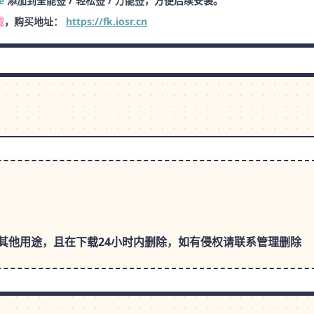
e
添加到全能签 / 轻松签 / 万能签，方便后续安装。
载
，购买地址：
https://fk.iosr.cn
其他用途，且在下载24小时内删除，如有侵权请联系管理删除