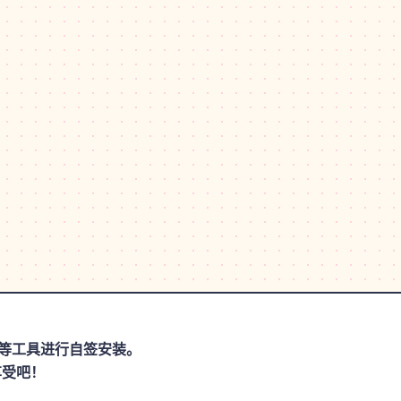
思助手等工具进行自签安装。
享受吧！