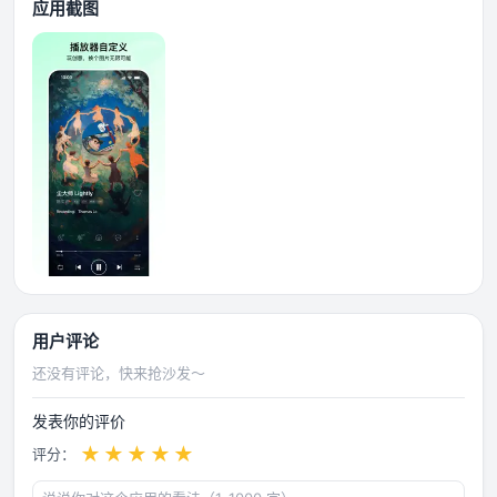
应用截图
用户评论
还没有评论，快来抢沙发～
发表你的评价
★
★
★
★
★
评分：