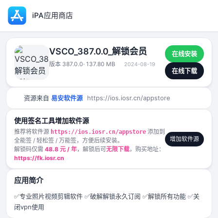
iPA应用商店
VSCO_387.0.0_解锁会员
在线安装
版本 387.0.0
· 137.80 MB
2024-08-19
在线下载
资源来自
易安软件源
https://ios.iosr.cn/appstore
使用签名工具增加软件源
推荐将软件源
添加到
https://ios.iosr.cn/appstore
增加软件源
全能签 / 轻松签 / 万能签，方便后续安装。
解锁码仅需
48.8 元 / 年
，解锁后可
无限下载
，购买地址：
https://fk.iosr.cn
应用简介
✅专业照片视频剪辑软件 ✅破解解锁永久订阅 ✅解锁所有功能 ✅关
闭vpn使用