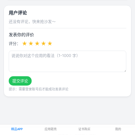
用户评论
还没有评论，快来抢沙发～
发表你的评价
★
★
★
★
★
评分：
提交评论
提示：需要登录账号后才能成功发表评论
精品APP
应用砸壳
证书购买
我的