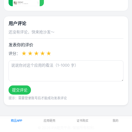
用户评论
还没有评论，快来抢沙发～
发表你的评价
★
★
★
★
★
评分：
提交评论
提示：需要登录账号后才能成功发表评论
精品APP
应用砸壳
证书购买
我的
© 2026 IPA砸壳平台. 保留所有权利.