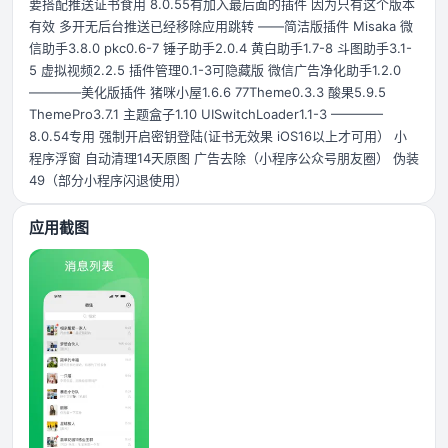
要搭配推送证书食用 8.0.55有加入最后面的插件 因为只有这个版本
有效 多开无后台推送已经移除应用跳转 ——简洁版插件 Misaka 微
信助手3.8.0 pkc0.6-7 锤子助手2.0.4 黄白助手1.7-8 斗图助手3.1-
5 虚拟视频2.2.5 插件管理0.1-3可隐藏版 微信广告净化助手1.2.0
————美化版插件 猪咪小屋1.6.6 77Theme0.3.3 酸果5.9.5
ThemePro3.7.1 主题盒子1.10 UISwitchLoader1.1-3 ————
8.0.54专用 强制开启密钥登陆(证书无效果 iOS16以上才可用） 小
程序浮窗 自动清理14天原图 广告去除（小程序公众号朋友圈） 伪装
49（部分小程序闪退使用）
应用截图