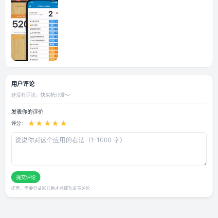
应用截图
用户评论
还没有评论，快来抢沙发～
发表你的评价
★
★
★
★
★
评分：