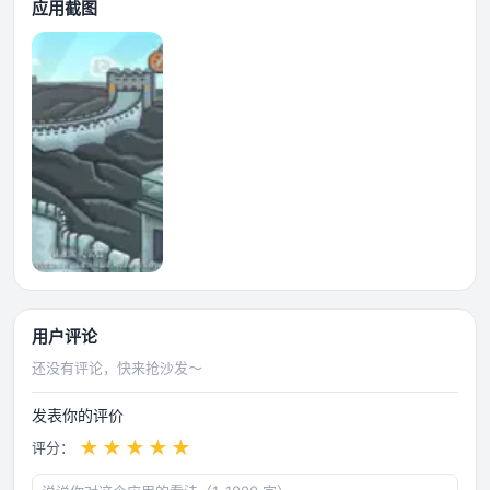
应用截图
用户评论
还没有评论，快来抢沙发～
发表你的评价
★
★
★
★
★
评分：