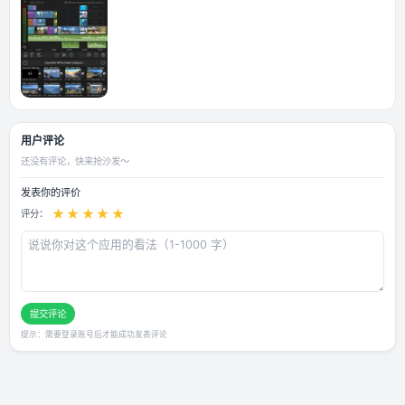
应用截图
用户评论
还没有评论，快来抢沙发～
发表你的评价
★
★
★
★
★
评分：