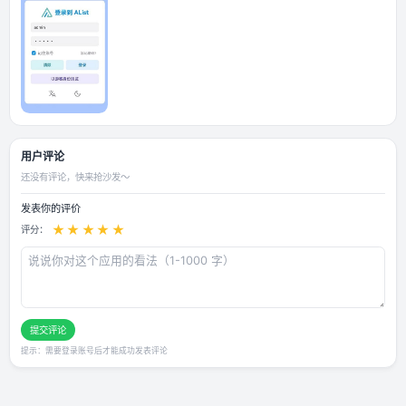
应用截图
用户评论
还没有评论，快来抢沙发～
发表你的评价
★
★
★
★
★
评分：