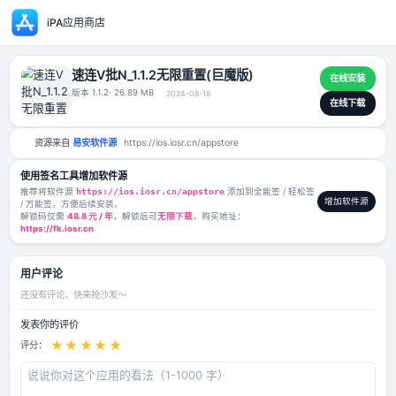
iPA应用商店
速连V批N_1.1.2无限重置(巨魔版)
版本 1.1.2
· 26.89 MB
2024-08-18
资源来自
易安软件源
https://ios.iosr.cn/appstore
使用签名工具增加软件源
推荐将软件源
https://ios.iosr.cn/appstore
添加到全能签 / 轻松签
/ 万能签，方便后续安装。
解锁码仅需
48.8 元 / 年
，解锁后可
无限下载
，购买地址：
https://fk.iosr.cn
用户评论
还没有评论，快来抢沙发～