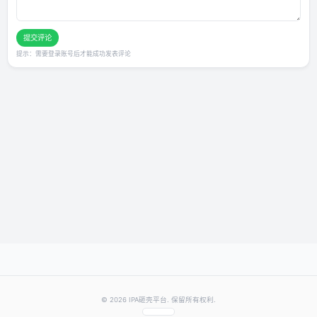
发表你的评价
★
★
★
★
★
评分：
提交评论
提示：需要登录账号后才能成功发表评论