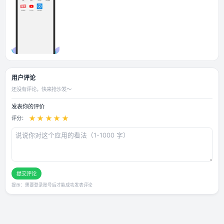
应用截图
用户评论
还没有评论，快来抢沙发～
发表你的评价
★
★
★
★
★
评分：