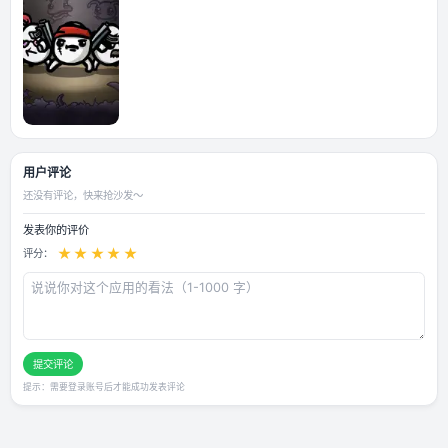
应用截图
用户评论
还没有评论，快来抢沙发～
发表你的评价
★
★
★
★
★
评分：