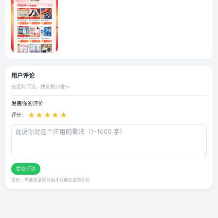
应用截图
用户评论
还没有评论，快来抢沙发～
发表你的评价
★
★
★
★
★
评分：