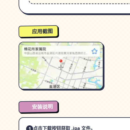
应用截图
安装说明
点击下载按钮获取 .ipa 文件。
1