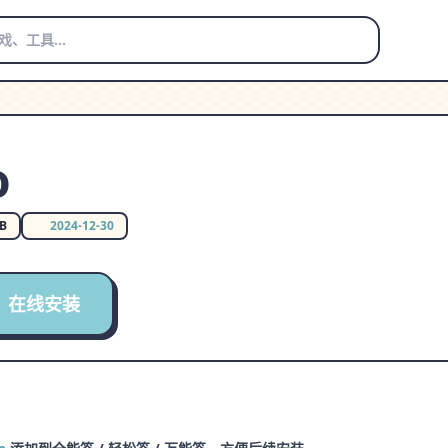
o
MB
2024-12-30
在线安装