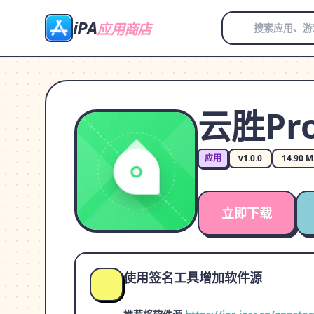
iPA
应用商店
云胜Pr
应用
v1.0.0
14.90 
立即下载
使用签名工具增加软件源