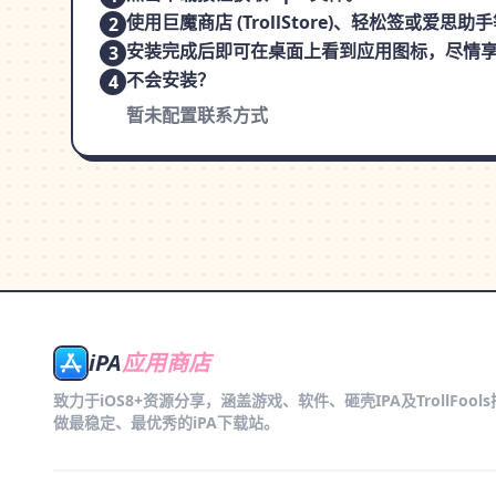
使用巨魔商店 (TrollStore)、轻松签或爱
2
安装完成后即可在桌面上看到应用图标，尽情
3
不会安装？
4
暂未配置联系方式
iPA
应用商店
致力于iOS8+资源分享，涵盖游戏、软件、砸壳IPA及TrollFool
做最稳定、最优秀的iPA下载站。