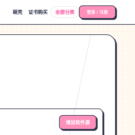
砸壳
证书购买
全部分类
登录 / 注册
增加软件源