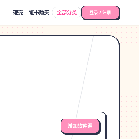
砸壳
证书购买
全部分类
登录 / 注册
增加软件源