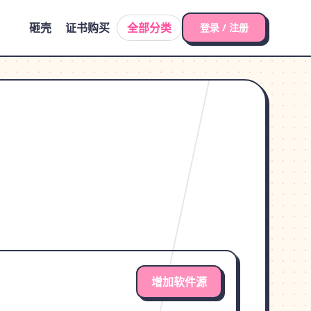
砸壳
证书购买
全部分类
登录 / 注册
增加软件源