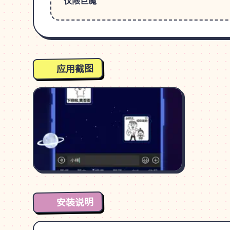
仅限巨魔
应用截图
安装说明