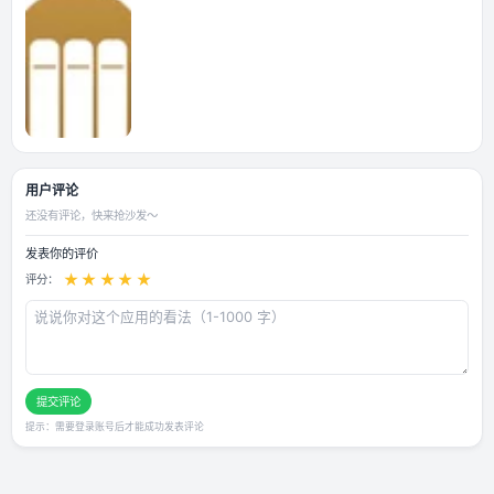
应用截图
用户评论
还没有评论，快来抢沙发～
发表你的评价
★
★
★
★
★
评分：