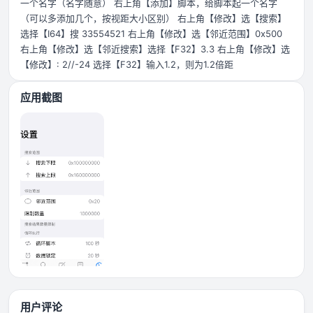
一个名字（名字随意） 右上角【添加】脚本，给脚本起一个名字
（可以多添加几个，按视距大小区别） 右上角【修改】选【搜索】
选择【I64】搜 33554521 右上角【修改】选【邻近范围】0x500
右上角【修改】选【邻近搜索】选择【F32】3.3 右上角【修改】选
【修改】: 2//-24 选择【F32】输入1.2，则为1.2倍距
应用截图
用户评论