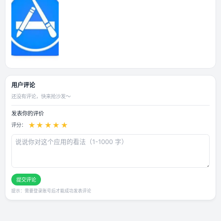
应用截图
用户评论
还没有评论，快来抢沙发～
发表你的评价
★
★
★
★
★
评分：