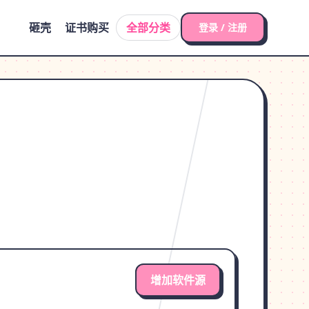
砸壳
证书购买
全部分类
登录 / 注册
增加软件源