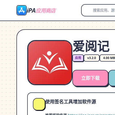
iPA
应用商店
爱阅记
应用
v3.2.0
4.00 MB
立即下载
使用签名工具增加软件源