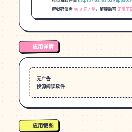
推荐将软件源
https://ios.iosr.cn/appstor
解锁码仅需
48.8 元 / 年
，解锁后可
无限下
应用详情
无广告
换源阅读软件
应用截图