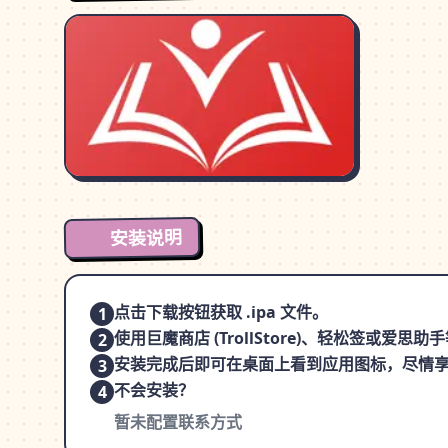
安装说明
点击下载按钮获取 .ipa 文件。
1
使用巨魔商店 (TrollStore)、轻松签或爱
2
安装完成后即可在桌面上看到应用图标，尽情
3
不会安装？
4
暂未配置联系方式