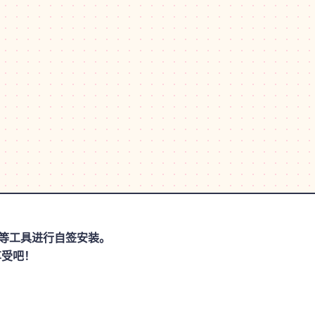
思助手等工具进行自签安装。
享受吧！