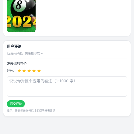
应用截图
用户评论
还没有评论，快来抢沙发～
发表你的评价
★
★
★
★
★
评分：