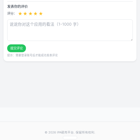
巨魔专用 付费砸壳 代理抓包
用户评论
还没有评论，快来抢沙发～
发表你的评价
★
★
★
★
★
评分：
提交评论
提示：需要登录账号后才能成功发表评论