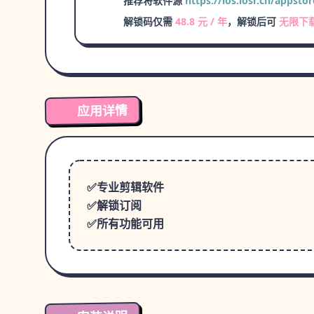
推荐将软件源
https://ios.iosr.cn/appstor
解锁码仅需
48.8 元 / 年
，解锁后可
无限下
应用详情
✅专业剪辑软件
✅解锁订阅
✅所有功能可用