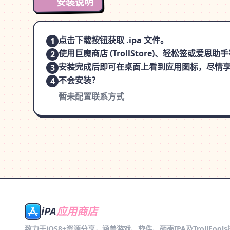
安装说明
点击下载按钮获取 .ipa 文件。
1
使用巨魔商店 (TrollStore)、轻松签或爱
2
安装完成后即可在桌面上看到应用图标，尽情
3
不会安装？
4
暂未配置联系方式
iPA
应用商店
致力于iOS8+资源分享，涵盖游戏、软件、砸壳IPA及TrollFool