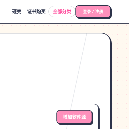
砸壳
证书购买
全部分类
登录 / 注册
增加软件源