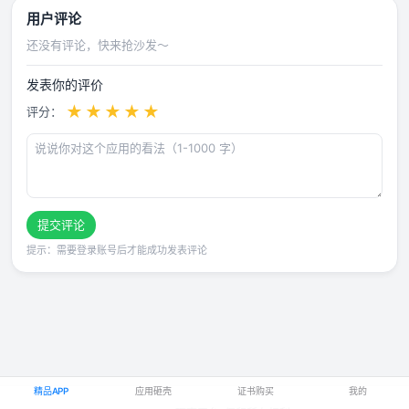
用户评论
还没有评论，快来抢沙发～
发表你的评价
★
★
★
★
★
评分：
提交评论
提示：需要登录账号后才能成功发表评论
精品APP
应用砸壳
证书购买
我的