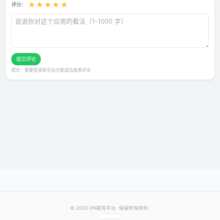
用户评论
还没有评论，快来抢沙发～
发表你的评价
★
★
★
★
★
评分：
提交评论
提示：需要登录账号后才能成功发表评论