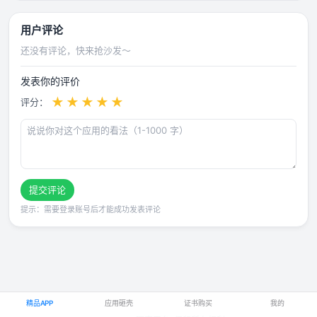
用户评论
还没有评论，快来抢沙发～
发表你的评价
★
★
★
★
★
评分：
提交评论
提示：需要登录账号后才能成功发表评论
精品APP
应用砸壳
证书购买
我的