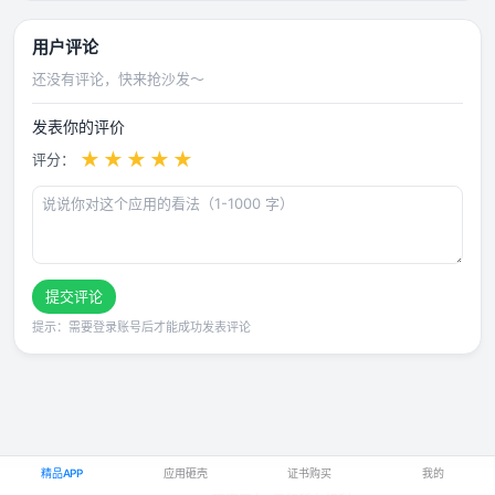
用户评论
还没有评论，快来抢沙发～
发表你的评价
★
★
★
★
★
评分：
提交评论
提示：需要登录账号后才能成功发表评论
精品APP
应用砸壳
证书购买
我的