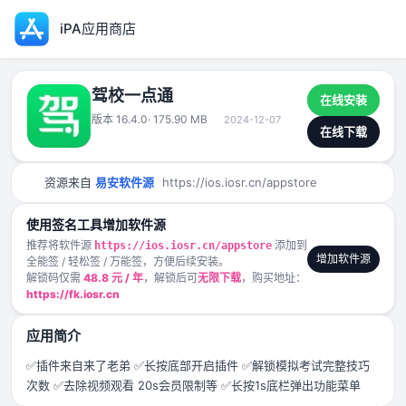
iPA应用商店
驾校一点通
在线安装
版本 16.4.0
· 175.90 MB
2024-12-07
在线下载
资源来自
易安软件源
https://ios.iosr.cn/appstore
使用签名工具增加软件源
推荐将软件源
添加到
https://ios.iosr.cn/appstore
增加软件源
全能签 / 轻松签 / 万能签，方便后续安装。
解锁码仅需
48.8 元 / 年
，解锁后可
无限下载
，购买地址：
https://fk.iosr.cn
应用简介
✅插件来自来了老弟 ✅长按底部开启插件 ✅解锁模拟考试完整技巧
次数 ✅去除视频观看 20s会员限制等 ✅长按1s底栏弹出功能菜单