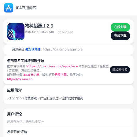
iPA应用商店
物种起源_1.2.6
版本 1.2.6
· 38.70 MB
2024-12-05
资源来自
易安软件源
https://ios.iosr.cn/appstore
使用签名工具增加软件源
推荐将软件源
https://ios.iosr.cn/appstore
添加到全能签 / 轻松签
/ 万能签，方便后续安装。
解锁码仅需
48.8 元 / 年
，解锁后可
无限下载
，购买地址：
https://fk.iosr.cn
应用简介
✅App Store付费游戏 ✅广告加速秒过 ✅应群友要求砸壳