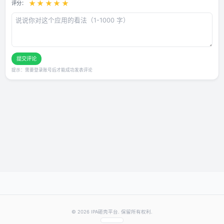
用户评论
还没有评论，快来抢沙发～
发表你的评价
★
★
★
★
★
评分：
提交评论
提示：需要登录账号后才能成功发表评论