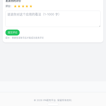
用户评论
还没有评论，快来抢沙发～
发表你的评价
★
★
★
★
★
评分：
提交评论
提示：需要登录账号后才能成功发表评论