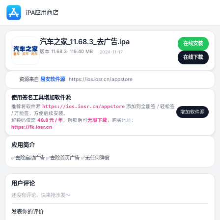
iPA应用商店
汽车之家_11.68.3_去广告.ipa
版本 11.68.3
· 119.40 MB
2024-11-17
资源来自
易安软件源
https://ios.iosr.cn/appstore
使用签名工具增加软件源
推荐将软件源
https://ios.iosr.cn/appstore
添加到全能签 / 轻松签
/ 万能签，方便后续安装。
解锁码仅需
48.8 元 / 年
，解锁后可
无限下载
，购买地址：
https://fk.iosr.cn
应用简介
✅去除启动广告 ✅去除首页广告 ✅无任何弹窗