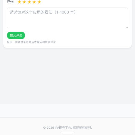
用户评论
还没有评论，快来抢沙发～
发表你的评价
★
★
★
★
★
评分：
提交评论
提示：需要登录账号后才能成功发表评论