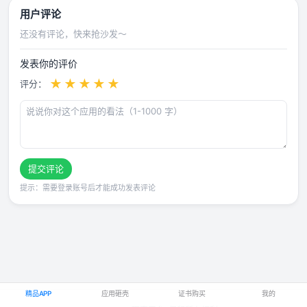
用户评论
还没有评论，快来抢沙发～
发表你的评价
★
★
★
★
★
评分：
提交评论
提示：需要登录账号后才能成功发表评论
精品APP
应用砸壳
证书购买
我的