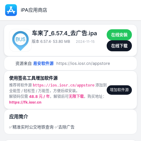
iPA应用商店
车来了_6.57.4_去广告.ipa
在线安装
版本 6.57.4
· 53.80 MB
2024-11-15
在线下载
资源来自
易安软件源
https://ios.iosr.cn/appstore
使用签名工具增加软件源
推荐将软件源
添加到
https://ios.iosr.cn/appstore
增加软件源
全能签 / 轻松签 / 万能签，方便后续安装。
解锁码仅需
48.8 元 / 年
，解锁后可
无限下载
，购买地址：
https://fk.iosr.cn
应用简介
✅精准实时公交地铁查询 ✅去除广告