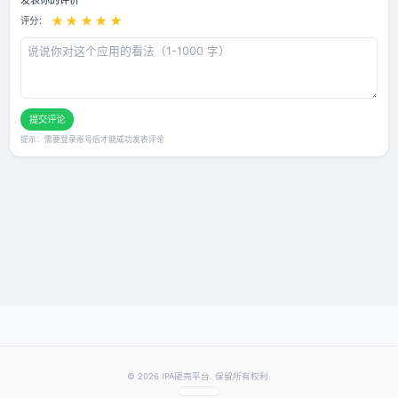
用户评论
还没有评论，快来抢沙发～
发表你的评价
★
★
★
★
★
评分：
提交评论
提示：需要登录账号后才能成功发表评论