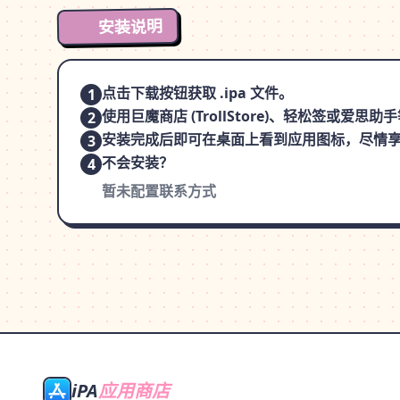
安装说明
点击下载按钮获取 .ipa 文件。
1
使用巨魔商店 (TrollStore)、轻松签或爱
2
安装完成后即可在桌面上看到应用图标，尽情
3
不会安装？
4
暂未配置联系方式
iPA
应用商店