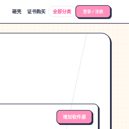
砸壳
证书购买
全部分类
登录 / 注册
增加软件源