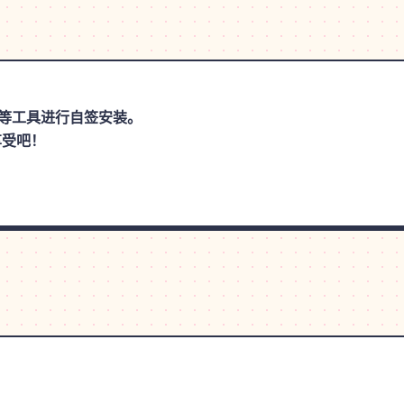
思助手等工具进行自签安装。
享受吧！