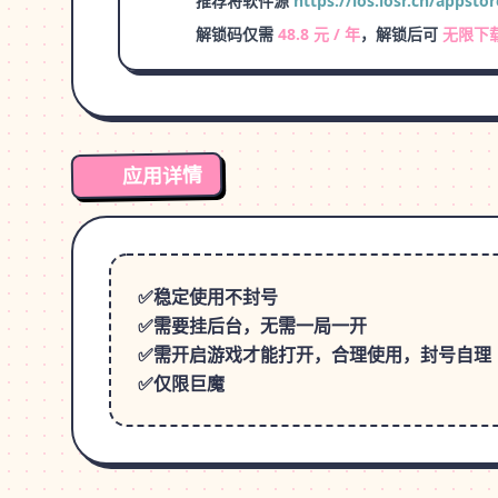
推荐将软件源
https://ios.iosr.cn/appstor
解锁码仅需
48.8 元 / 年
，解锁后可
无限下
应用详情
✅稳定使用不封号
✅需要挂后台，无需一局一开
✅需开启游戏才能打开，合理使用，封号自理
✅仅限巨魔