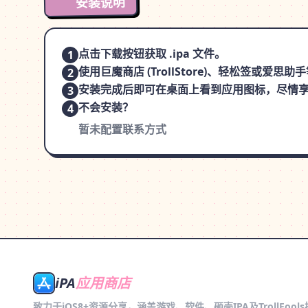
安装说明
点击下载按钮获取 .ipa 文件。
1
使用巨魔商店 (TrollStore)、轻松签或爱
2
安装完成后即可在桌面上看到应用图标，尽情
3
不会安装？
4
暂未配置联系方式
iPA
应用商店
致力于iOS8+资源分享，涵盖游戏、软件、砸壳IPA及TrollFool