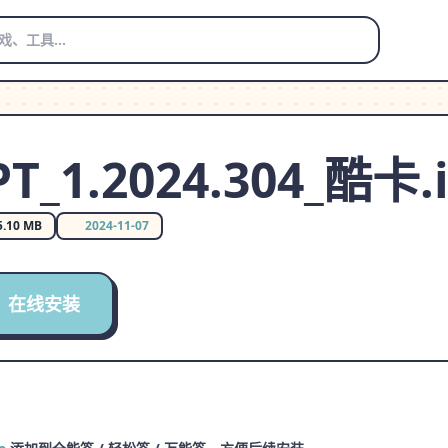
T_1.2024.304_酷卡.
5.10 MB
2024-11-07
在线安装