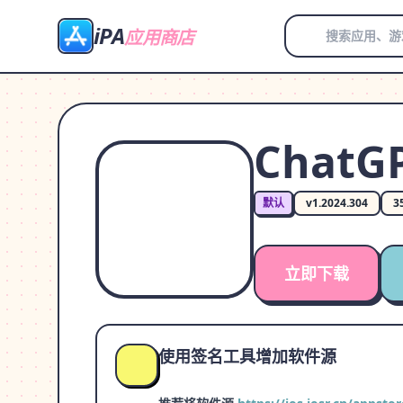
iPA
应用商店
ChatGP
默认
v1.2024.304
3
立即下载
使用签名工具增加软件源