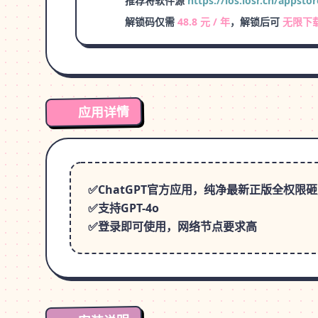
推荐将软件源
https://ios.iosr.cn/appstor
解锁码仅需
48.8 元 / 年
，解锁后可
无限下
应用详情
✅ChatGPT官方应用，纯净最新正版全权限
✅支持GPT-4o
✅登录即可使用，网络节点要求高