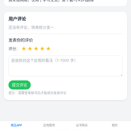
用户评论
还没有评论，快来抢沙发～
发表你的评价
★
★
★
★
★
评分：
提交评论
提示：需要登录账号后才能成功发表评论
精品APP
应用砸壳
证书购买
我的