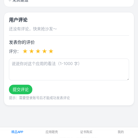
用户评论
还没有评论，快来抢沙发～
发表你的评价
★
★
★
★
★
评分：
提交评论
提示：需要登录账号后才能成功发表评论
精品APP
应用砸壳
证书购买
我的