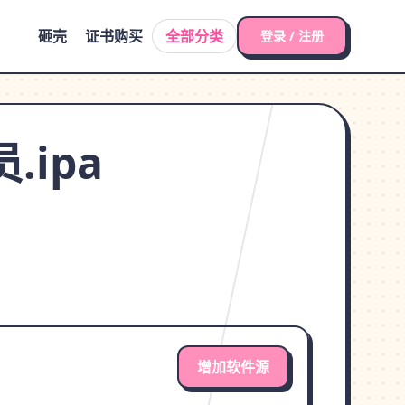
砸壳
证书购买
全部分类
登录 / 注册
.ipa
增加软件源