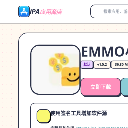
iPA
应用商店
EMMO小
默认
v1.5.2
36.80 
立即下载
使用签名工具增加软件源