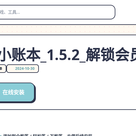
账本_1.5.2_解锁会员
MB
2024-10-30
在线安装