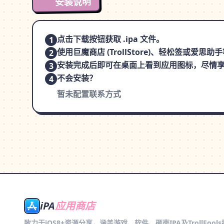
安装说明
点击下载按钮获取 .ipa 文件。
1
使用巨魔商店 (TrollStore)、轻松签或爱
2
安装完成后即可在桌面上看到应用图标，尽情
3
不会安装？
4
暂未配置联系方式
iPA
应用商店
致力于iOS8+资源分享，涵盖游戏、软件、砸壳IPA及TrollFool