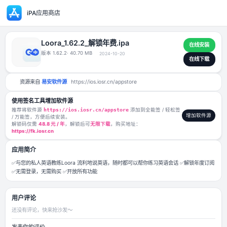
iPA应用商店
Loora_1.62.2_解锁年费.ipa
版本 1.62.2
· 40.70 MB
2024-10-20
资源来自
易安软件源
https://ios.iosr.cn/appstore
使用签名工具增加软件源
推荐将软件源
https://ios.iosr.cn/appstore
添加到全能签 / 轻松签
/ 万能签，方便后续安装。
解锁码仅需
48.8 元 / 年
，解锁后可
无限下载
，购买地址：
https://fk.iosr.cn
应用简介
✅与您的私人英语教练Loora 流利地说英语，随时都可以帮你练习英语会话
✅无需登录，无需购买 ✅开放所有功能