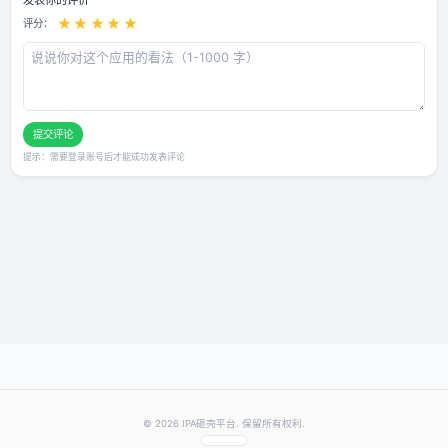
用户评论
还没有评论，快来抢沙发～
发表你的评价
★
★
★
★
★
评分：
提交评论
提示：需要登录账号后才能成功发表评论