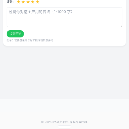
用户评论
还没有评论，快来抢沙发～
发表你的评价
★
★
★
★
★
评分：
提交评论
提示：需要登录账号后才能成功发表评论