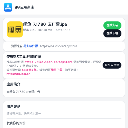
iPA应用商店
闲鱼_7.17.80_去广告.ipa
版本 7.17.8
· 109.50 MB
2024-10-13
资源来自
易安软件源
https://ios.iosr.cn/appstore
使用签名工具增加软件源
推荐将软件源
https://ios.iosr.cn/appstore
添加到全能签 / 轻松签
/ 万能签，方便后续安装。
解锁码仅需
48.8 元 / 年
，解锁后可
无限下载
，购买地址：
https://fk.iosr.cn
应用简介
☺️闲鱼 7.17.80 ✅去除广告