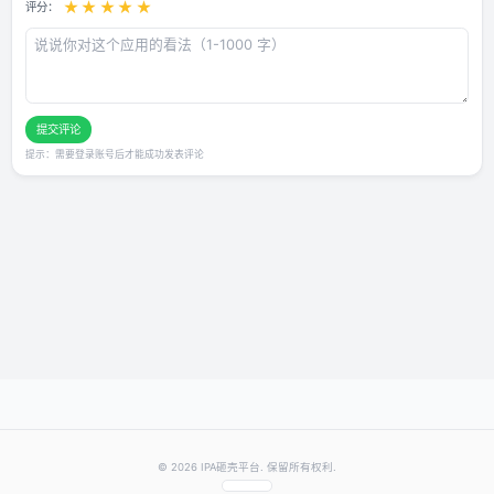
用户评论
还没有评论，快来抢沙发～
发表你的评价
★
★
★
★
★
评分：
提交评论
提示：需要登录账号后才能成功发表评论