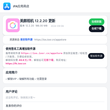
iPA应用商店
美颜相机 12.2.20 更新
版本 12.2.20
· 186.00 MB
2024-09-06
资源来自
易安软件源
https://ios.iosr.cn/appstore
使用签名工具增加软件源
推荐将软件源
https://ios.iosr.cn/appstore
添加到全能签 / 轻松签
/ 万能签，方便后续安装。
解锁码仅需
48.8 元 / 年
，解锁后可
无限下载
，购买地址：
https://fk.iosr.cn
应用简介
✅解锁VIP ✅破解所有功能 ✅无需登录