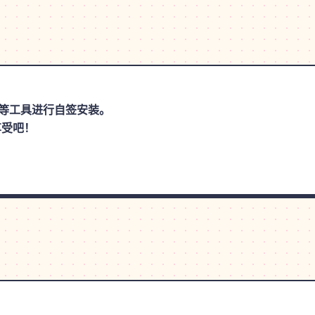
思助手等工具进行自签安装。
享受吧！