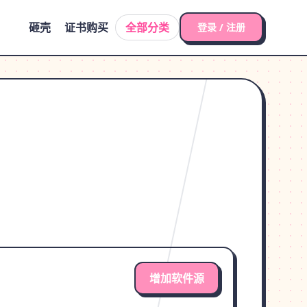
砸壳
证书购买
全部分类
登录 / 注册
增加软件源