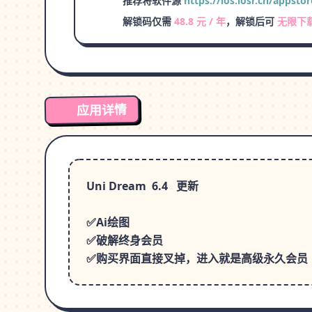
推荐将软件源
https://ios.iosr.cn/appstor
解锁码仅需
48.8 元 / 年
，解锁后可
无限下
应用详情
Uni Dream 6.4 更新
✅Ai绘图
✅破解终身会员
✅购买界面直接叉掉，进入就是高级永久会员