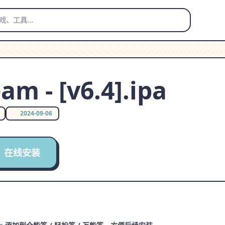
m - [v6.4].ipa
2024-09-06
在线安装