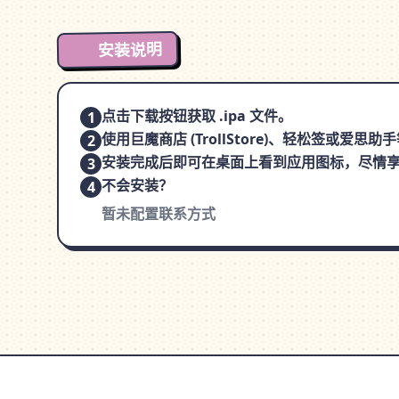
安装说明
点击下载按钮获取 .ipa 文件。
1
使用巨魔商店 (TrollStore)、轻松签或爱
2
安装完成后即可在桌面上看到应用图标，尽情
3
不会安装？
4
暂未配置联系方式