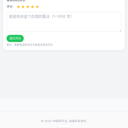
用户评论
还没有评论，快来抢沙发～
发表你的评价
★
★
★
★
★
评分：
提交评论
提示：需要登录账号后才能成功发表评论