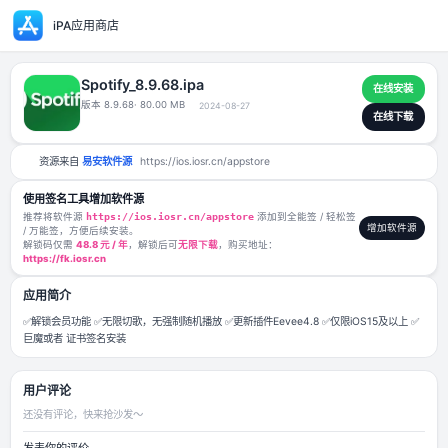
iPA应用商店
Spotify_8.9.68.ipa
版本 8.9.68
· 80.00 MB
2024-08-27
资源来自
易安软件源
https://ios.iosr.cn/appstore
使用签名工具增加软件源
推荐将软件源
https://ios.iosr.cn/appstore
添加到全能签 / 轻松签
/ 万能签，方便后续安装。
解锁码仅需
48.8 元 / 年
，解锁后可
无限下载
，购买地址：
https://fk.iosr.cn
应用简介
✅解锁会员功能 ✅无限切歌，无强制随机播放 ✅更新插件Eevee4.8 ✅仅限iO
巨魔或者 证书签名安装