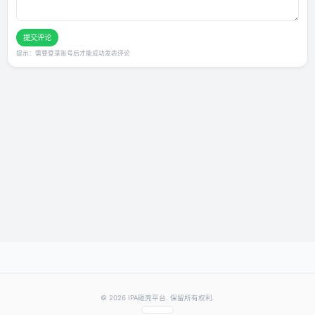
发表你的评价
★
★
★
★
★
评分：
提交评论
提示：需要登录账号后才能成功发表评论