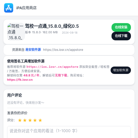
iPA应用商店
驾校一点通_15.8.0_绿化0.5
版本 15.8.0
· 162.00 MB
2024-08-18
资源来自
易安软件源
https://ios.iosr.cn/appstore
使用签名工具增加软件源
推荐将软件源
https://ios.iosr.cn/appstore
添加到全能签 / 轻松签
/ 万能签，方便后续安装。
解锁码仅需
48.8 元 / 年
，解锁后可
无限下载
，购买地址：
https://fk.iosr.cn
用户评论
还没有评论，快来抢沙发～