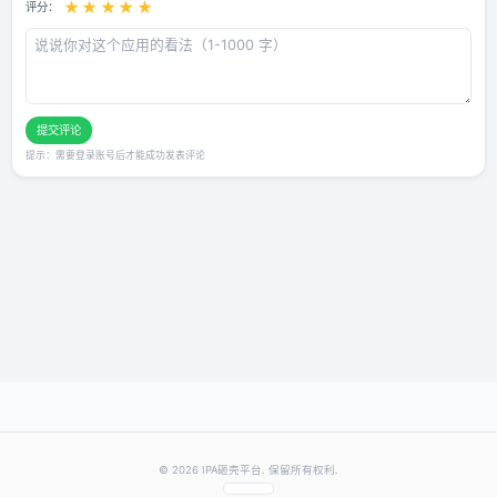
用户评论
还没有评论，快来抢沙发～
发表你的评价
★
★
★
★
★
评分：
提交评论
提示：需要登录账号后才能成功发表评论