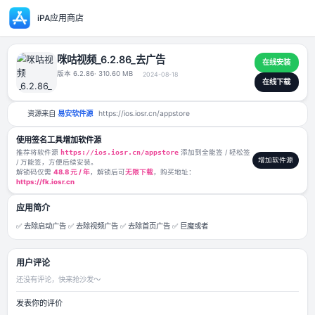
iPA应用商店
咪咕视频_6.2.86_去广告
版本 6.2.86
· 310.60 MB
2024-08-18
资源来自
易安软件源
https://ios.iosr.cn/appstore
使用签名工具增加软件源
推荐将软件源
https://ios.iosr.cn/appstore
添加到全能签 / 轻松签
/ 万能签，方便后续安装。
解锁码仅需
48.8 元 / 年
，解锁后可
无限下载
，购买地址：
https://fk.iosr.cn
应用简介
✅ 去除启动广告 ✅ 去除视频广告 ✅ 去除首页广告 ✅ 巨魔或者