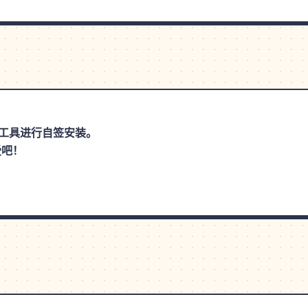
手等工具进行自签安装。
受吧！