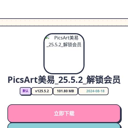
PicsArt美易_25.5.2_解锁会员
v125.5.2
101.80 MB
2024-08-18
默认
立即下载