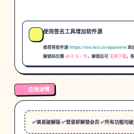
使用签名工具增加软件源
推荐将软件源
https://ios.iosr.cn/appstore
添加
解锁码仅需
48.8 元 / 年
，解锁后可
无限下载
，
应用详情
✅美易破解版 ✅登录即解锁会员 ✅所有功能均