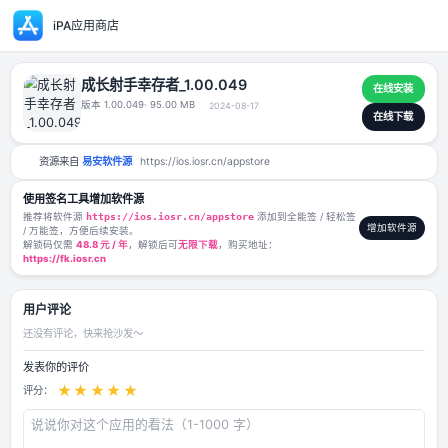
iPA应用商店
成长射手幸存者_1.00.049
版本 1.00.049
· 95.00 MB
2024-08-17
资源来自
易安软件源
https://ios.iosr.cn/appstore
使用签名工具增加软件源
推荐将软件源
https://ios.iosr.cn/appstore
添加到全能签 / 轻松签
/ 万能签，方便后续安装。
解锁码仅需
48.8 元 / 年
，解锁后可
无限下载
，购买地址：
https://fk.iosr.cn
用户评论
还没有评论，快来抢沙发～