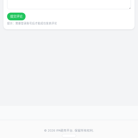
发表你的评价
★
★
★
★
★
评分：
提交评论
提示：需要登录账号后才能成功发表评论