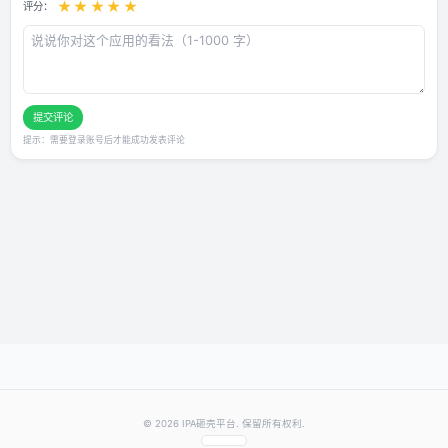
用户评论
还没有评论，快来抢沙发～
发表你的评价
★
★
★
★
★
评分：
提交评论
提示：需要登录账号后才能成功发表评论