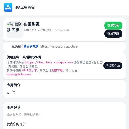
iPA应用商店
布蕾影视
版本 1.2.4
· 48.96 MB
2024-08-15
资源来自
易安软件源
https://ios.iosr.cn/appstore
使用签名工具增加软件源
推荐将软件源
https://ios.iosr.cn/appstore
添加到全能签 / 轻松签
/ 万能签，方便后续安装。
解锁码仅需
48.8 元 / 年
，解锁后可
无限下载
，购买地址：
https://fk.iosr.cn
应用简介
去广告