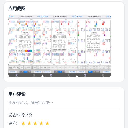
应用截图
用户评论
还没有评论，快来抢沙发～
发表你的评价
★
★
★
★
★
评分：