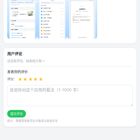
应用截图
用户评论
还没有评论，快来抢沙发～
发表你的评价
★
★
★
★
★
评分：